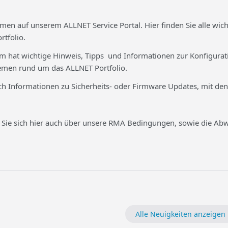
men auf unserem ALLNET Service Portal. Hier finden Sie alle wi
tfolio.
m hat wichtige Hinweis, Tipps und Informationen zur Konfigurati
emen rund um das ALLNET Portfolio.
uch Informationen zu Sicherheits- oder Firmware Updates, mit de
 Sie sich hier auch über unsere RMA Bedingungen, sowie die Abw
Alle Neuigkeiten anzeigen