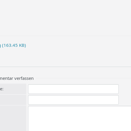
 (163.45 KB)
entar verfassen
e: