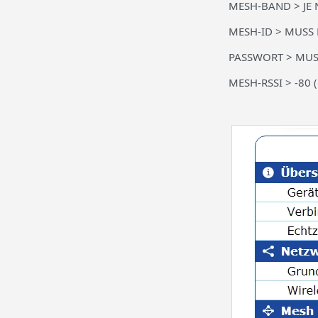
MESH-BAND > JE NA
MESH-ID > MUSS 
PASSWORT > MUSS
MESH-RSSI > -80 (