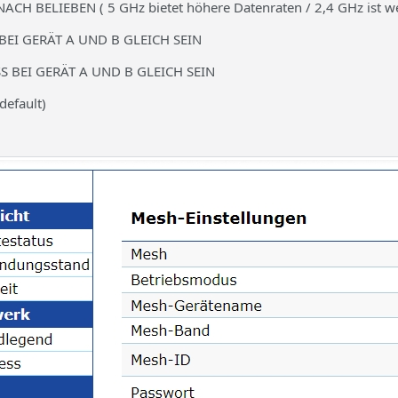
CH BELIEBEN ( 5 GHz bietet höhere Datenraten / 2,4 GHz ist w
BEI GERÄT A UND B GLEICH SEIN
 BEI GERÄT A UND B GLEICH SEIN
default)