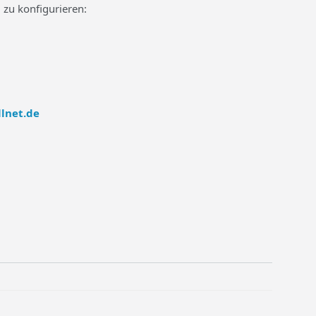
 zu konfigurieren:
lnet.de