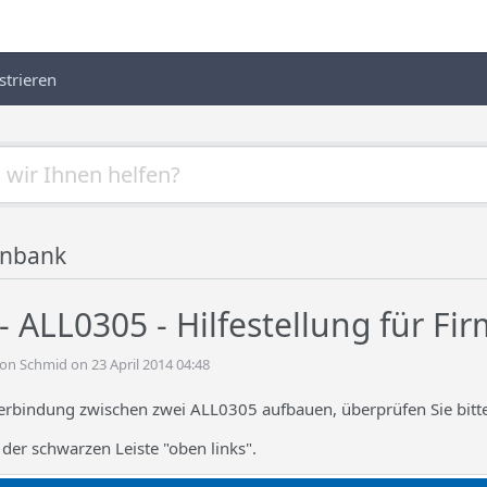
strieren
enbank
- ALL0305 - Hilfestellung für Fi
n Schmid on 23 April 2014 04:48
 Verbindung zwischen zwei ALL0305 aufbauen, überprüfen Sie bitte
 der schwarzen Leiste "oben links".