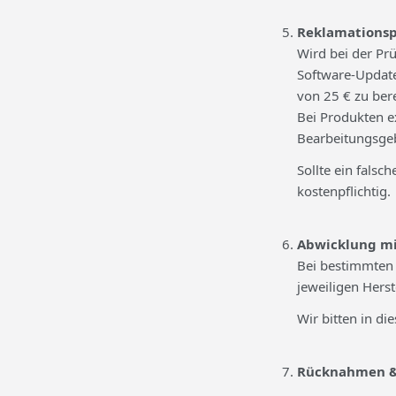
Reklamationsp
Wird bei der Prü
Software-Update
von 25 € zu ber
Bei Produkten e
Bearbeitungsge
Sollte ein falsc
kostenpflichtig.
Abwicklung mi
Bei bestimmten 
jeweiligen Hers
Wir bitten in di
Rücknahmen &