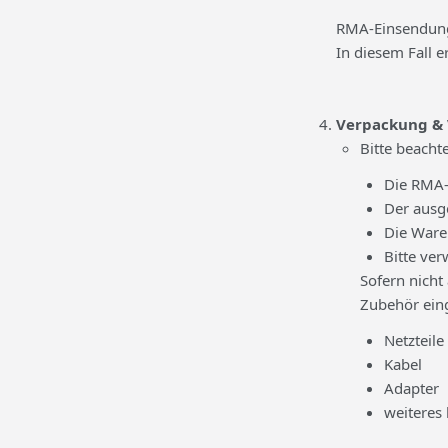
RMA-Einsendu
In diesem Fall e
Verpackung &
Bitte beacht
Die RMA-
Der ausge
Die Ware
Bitte ve
Sofern nicht
Zubehör eing
Netzteile
Kabel
Adapter
weiteres